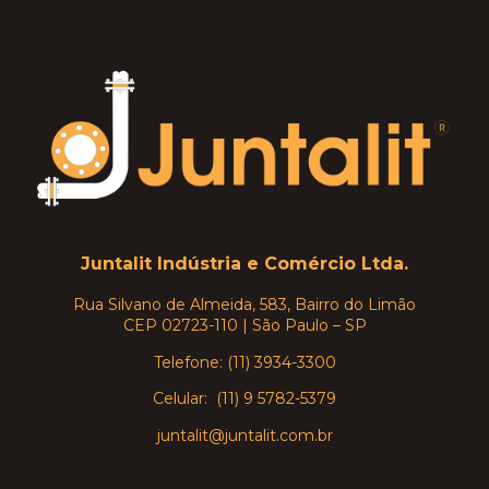
Juntalit Indústria e Comércio Ltda.
Rua Silvano de Almeida, 583, Bairro do Limão
CEP 02723-110 | São Paulo – SP
Telefone: (11) 3934-3300
Celular: (11) 9 5782-5379
juntalit@juntalit.com.br