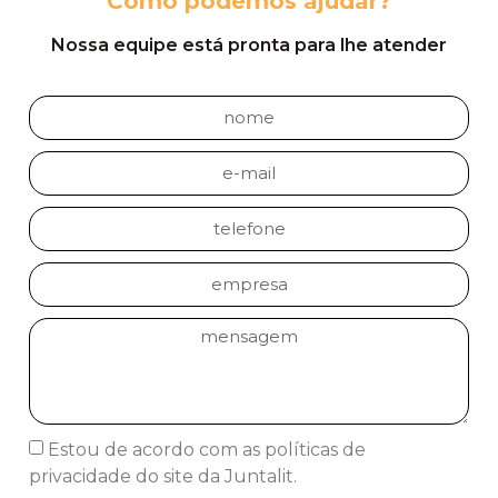
Como podemos ajudar?
Nossa equipe está pronta para lhe atender
Estou de acordo com as políticas de
privacidade do site da Juntalit.