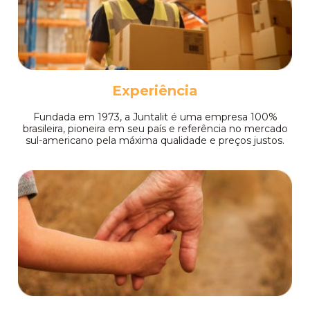
Experiência
Fundada em 1973, a Juntalit é uma empresa 100%
brasileira, pioneira em seu país e referência no mercado
sul-americano pela máxima qualidade e preços justos.