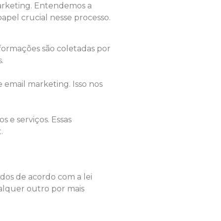
 marketing. Entendemos a
apel crucial nesse processo.
nformações são coletadas por
.
email marketing. Isso nos
s e serviços. Essas
.
dos de acordo com a lei
alquer outro por mais