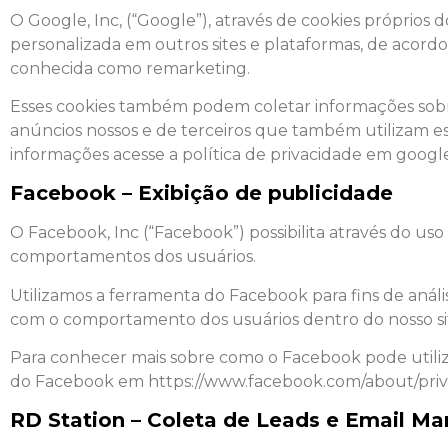
O Google, Inc, (“Google”), através de cookies próprios 
personalizada em outros sites e plataformas, de acordo
conhecida como remarketing.
Esses cookies também podem coletar informações sobre 
anúncios nossos e de terceiros que também utilizam es
informações acesse a política de privacidade em google
Facebook – Exibição de publicidade
O Facebook, Inc (“Facebook”) possibilita através do us
comportamentos dos usuários.
Utilizamos a ferramenta do Facebook para fins de anál
com o comportamento dos usuários dentro do nosso si
Para conhecer mais sobre como o Facebook pode utilizar
do Facebook em https://www.facebook.com/about/priva
RD Station – Coleta de Leads e Email Ma