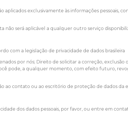
rão aplicados exclusivamente às informações pessoais, c
a não será aplicável a qualquer outro serviço disponibili
ordo com a legislação de privacidade de dados brasileira
nados por nós; Direito de solicitar a correção, exclusão
; Você pode, a qualquer momento, com efeito futuro, re
ação ao contato ou ao escritório de proteção de dados da
acidade dos dados pessoais, por favor, ou entre em cont