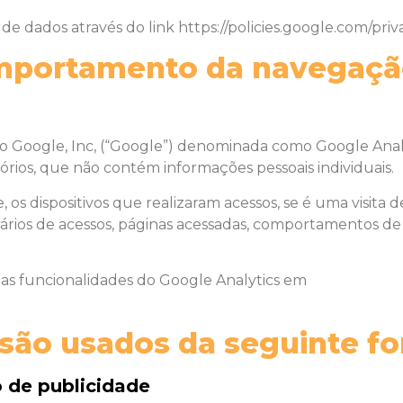
de dados através do link https://policies.google.com/priv
omportamento da navegaç
o Google, Inc, (“Google”) denominada como Google Analyt
órios, que não contém informações pessoais individuais.
, os dispositivos que realizaram acessos, se é uma visita
ios de acessos, páginas acessadas, comportamentos de vi
 as funcionalidades do Google Analytics em
 são usados da seguinte f
o de publicidade