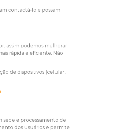
sam contactá-lo e possam
dor, assim podemos melhorar
is rápida e eficiente. Não
o de dispositivos (celular,
?
com sede e processamento de
mento dos usuários e permite