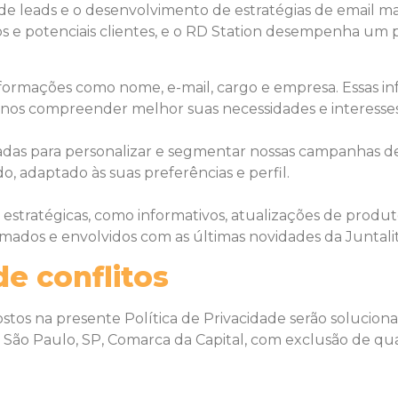
ta de leads e o desenvolvimento de estratégias de email
 e potenciais clientes, e o RD Station desempenha um p
informações como nome, e-mail, cargo e empresa. Essas i
-nos compreender melhor suas necessidades e interesses
das para personalizar e segmentar nossas campanhas de 
, adaptado às suas preferências e perfil.
estratégicas, como informativos, atualizações de produto
ados e envolvidos com as últimas novidades da Juntalit
de conflitos
tos na presente Política de Privacidade serão soluciona
 São Paulo, SP, Comarca da Capital, com exclusão de qu