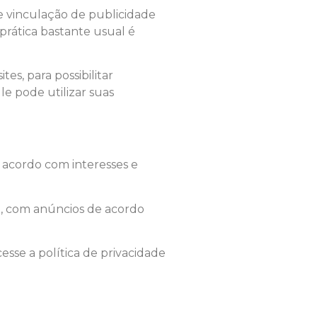
te vinculação de publicidade
prática bastante usual é
s, para possibilitar
e pode utilizar suas
e acordo com interesses e
g, com anúncios de acordo
esse a política de privacidade