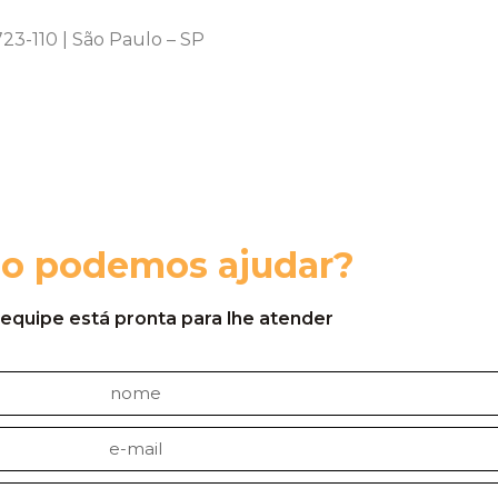
23-110 | São Paulo – SP
o podemos ajudar?
equipe está pronta para lhe atender