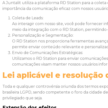
A Juntalit utiliza a plataforma RD Station para a cole
importância da comunicação eficaz com nossos usuários
Coleta de Leads:
Ao interagir com nosso site, você pode fornecer 
meio da integração com o RD Station, permitindo
Personalização e Segmentação:
O RD Station nos proporciona ferramentas avança
permite enviar conteúdo relevante e personalizado
Envio de Comunicações Estratégicas:
Utilizamos o RD Station para enviar comunicações 
comunicações visam manter nossos usuários inform
Lei aplicável e resolução 
Toda e qualquer controvérsia oriunda dos termos expos
brasileira LGPD, sendo competente o foro da cidade de
privilegiado que seja.
Extensão dos efeitos