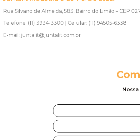
Rua Silvano de Almeida, 583, Bairro do Limão – CEP 027
Telefone: (11) 3934-3300 | Celular: (11) 94505-6338
E-mail: juntalit@juntalit.com.br
Com
Nossa 