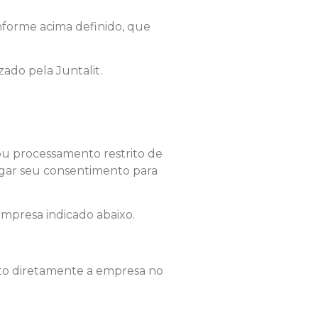
onforme acima definido, que
zado pela Juntalit.
 ou processamento restrito de
vogar seu consentimento para
 empresa indicado abaixo.
ato diretamente a empresa no