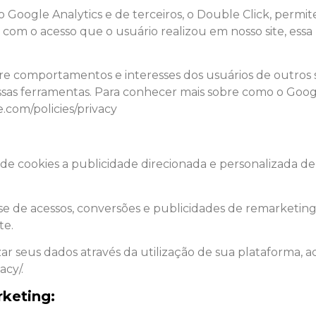
do Google Analytics e de terceiros, o Double Click, permi
 com o acesso que o usuário realizou em nosso site, essa 
comportamentos e interesses dos usuários de outros site
sas ferramentas. Para conhecer mais sobre como o Googl
.com/policies/privacy
o de cookies a publicidade direcionada e personalizada d
ise de acessos, conversões e publicidades de remarketin
te.
 seus dados através da utilização de sua plataforma, ac
cy/.
rketing: