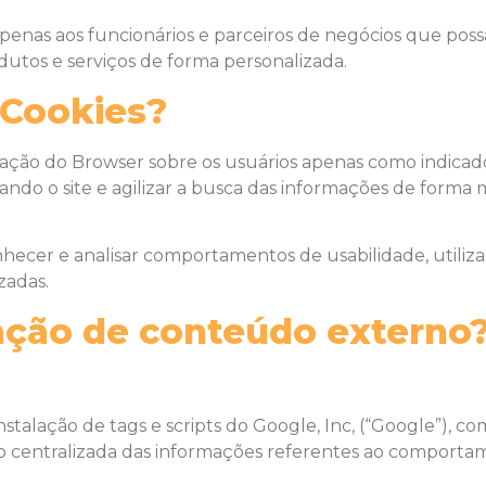
apenas aos funcionários e parceiros de negócios que pos
utos e serviços de forma personalizada.
s Cookies?
gação do Browser sobre os usuários apenas como indica
do o site e agilizar a busca das informações de forma ma
ecer e analisar comportamentos de usabilidade, utilizaçã
zadas.
ação de conteúdo externo
talação de tags e scripts do Google, Inc, (“Google”), 
tão centralizada das informações referentes ao comporta