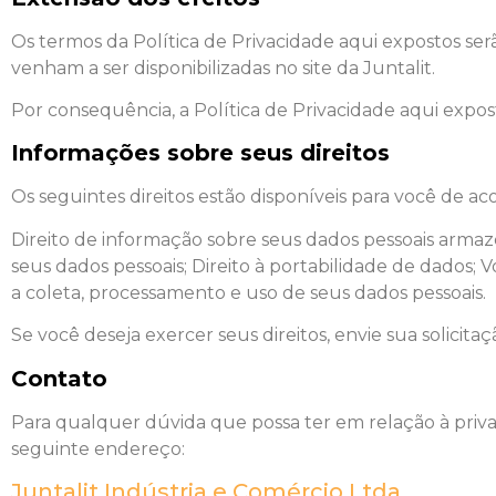
Os termos da Política de Privacidade aqui expostos se
venham a ser disponibilizadas no site da Juntalit.
Por consequência, a Política de Privacidade aqui expost
Informações sobre seus direitos
Os seguintes direitos estão disponíveis para você de ac
Direito de informação sobre seus dados pessoais armaze
seus dados pessoais; Direito à portabilidade de dados
a coleta, processamento e uso de seus dados pessoais.
Se você deseja exercer seus direitos, envie sua solicit
Contato
Para qualquer dúvida que possa ter em relação à priv
seguinte endereço:
Juntalit Indústria e Comércio Ltda.