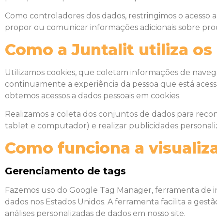
Como controladores dos dados, restringimos o acesso 
propor ou comunicar informações adicionais sobre prod
Como a Juntalit utiliza o
Utilizamos cookies, que coletam informações de nave
continuamente a experiência da pessoa que está acessan
obtemos acessos a dados pessoais em cookies.
Realizamos a coleta dos conjuntos de dados para reconh
tablet e computador) e realizar publicidades personali
Como funciona a visualiz
Gerenciamento de tags
Fazemos uso do Google Tag Manager, ferramenta de ins
dados nos Estados Unidos. A ferramenta facilita a ges
análises personalizadas de dados em nosso site.