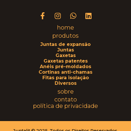
home
produtos
Juntas de expansão
Juntas
Gaxetas
Gaxetas patentes
Anéis pré-moldados
Cortinas anti-chamas
Fitas para isolação
Diversos
sobre
contato
política de privacidade
Juntalit © 2025. Todos os Direitos Reservados.