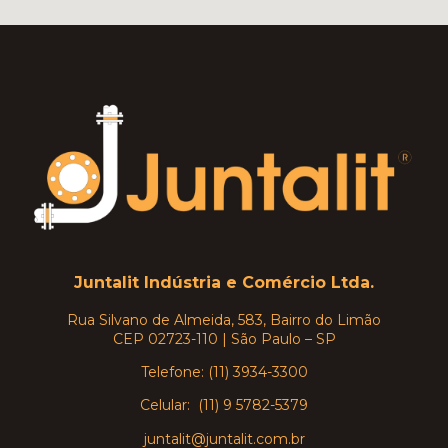
Juntalit Indústria e Comércio Ltda.
Rua Silvano de Almeida, 583, Bairro do Limão
CEP 02723-110 | São Paulo – SP
Telefone: (11) 3934-3300
Celular: (11) 9 5782-5379
juntalit@juntalit.com.br