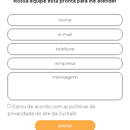
Nossa equipe está pronta para lhe atender
Estou de acordo com as políticas de
privacidade do site da Juntalit.
enviar