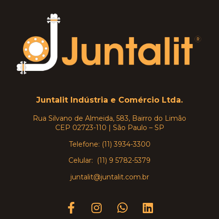
Juntalit Indústria e Comércio Ltda.
Rua Silvano de Almeida, 583, Bairro do Limão
CEP 02723-110 | São Paulo – SP
Telefone: (11) 3934-3300
Celular: (11) 9 5782-5379
juntalit@juntalit.com.br