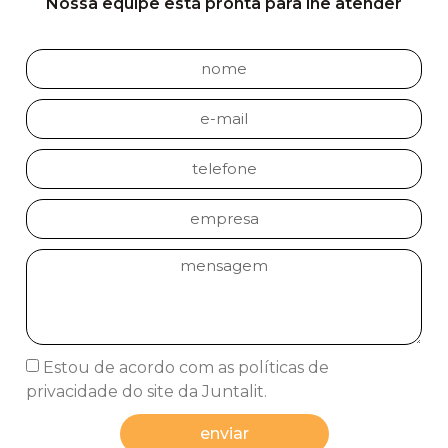
Nossa equipe está pronta para lhe atender
Estou de acordo com as políticas de
privacidade do site da Juntalit.
enviar