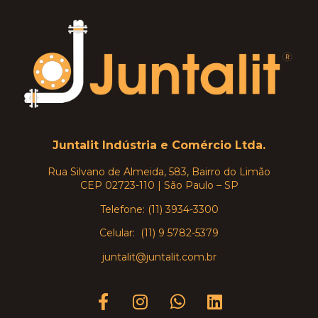
Juntalit Indústria e Comércio Ltda.
Rua Silvano de Almeida, 583, Bairro do Limão
CEP 02723-110 | São Paulo – SP
Telefone: (11) 3934-3300
Celular: (11) 9 5782-5379
juntalit@juntalit.com.br