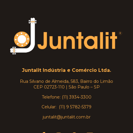
Juntalit Indústria e Comércio Ltda.
Rua Silvano de Almeida, 583, Bairro do Limão
CEP 02723-110 | São Paulo – SP
Telefone: (11) 3934-3300
Celular: (11) 9 5782-5379
juntalit@juntalit.com.br