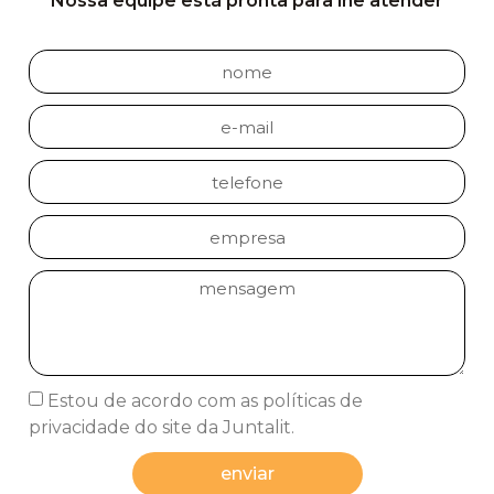
Nossa equipe está pronta para lhe atender
Estou de acordo com as políticas de
privacidade do site da Juntalit.
enviar