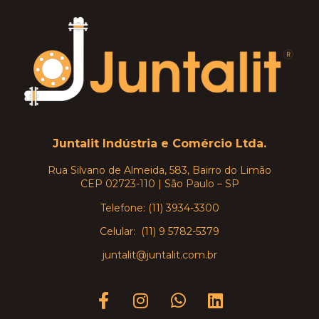
Juntalit Indústria e Comércio Ltda.
Rua Silvano de Almeida, 583, Bairro do Limão
CEP 02723-110 | São Paulo – SP
Telefone: (11) 3934-3300
Celular: (11) 9 5782-5379
juntalit@juntalit.com.br