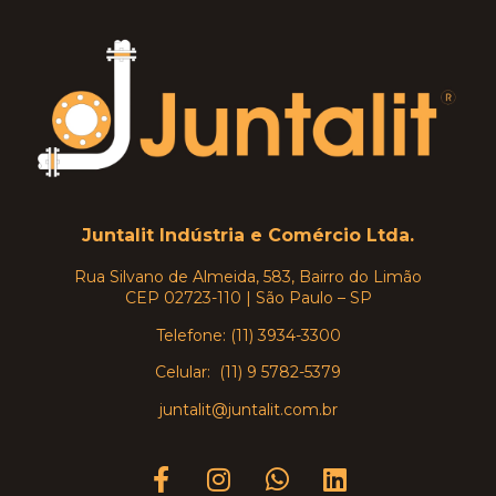
Juntalit Indústria e Comércio Ltda.
Rua Silvano de Almeida, 583, Bairro do Limão
CEP 02723-110 | São Paulo – SP
Telefone: (11) 3934-3300
Celular: (11) 9 5782-5379
juntalit@juntalit.com.br