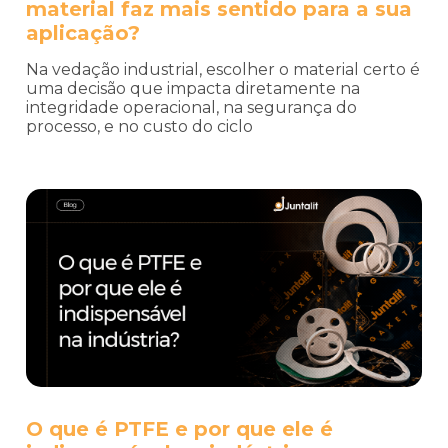
material faz mais sentido para a sua
aplicação?
Na vedação industrial, escolher o material certo é
uma decisão que impacta diretamente na
integridade operacional, na segurança do
processo, e no custo do ciclo
O que é PTFE e por que ele é