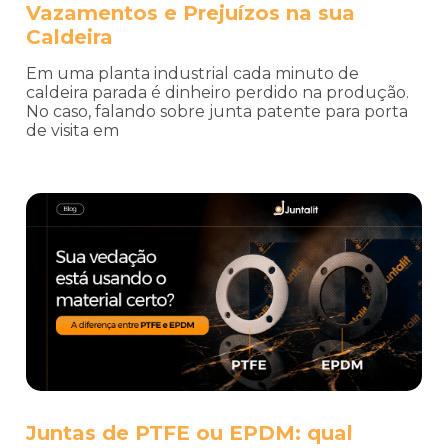
Vazamentos e Prejuízos na sua
Caldeira
Em uma planta industrial cada minuto de
caldeira parada é dinheiro perdido na produção.
No caso, falando sobre junta patente para porta
de visita em
Juntas de PTFE ou EPDM: qual