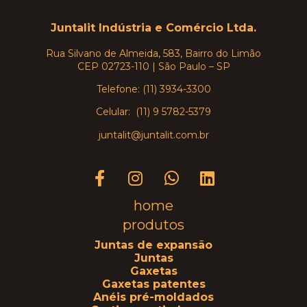
Juntalit Indústria e Comércio Ltda.
Rua Silvano de Almeida, 583, Bairro do Limão
CEP 02723-110 | São Paulo – SP
Telefone: (11) 3934-3300
Celular: (11) 9 5782-5379
juntalit@juntalit.com.br
home
produtos
Juntas de expansão
Juntas
Gaxetas
Gaxetas patentes
Anéis pré-moldados