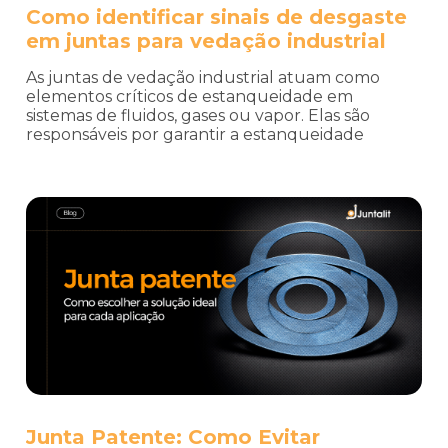
Como identificar sinais de desgaste
em juntas para vedação industrial
As juntas de vedação industrial atuam como
elementos críticos de estanqueidade em
sistemas de fluidos, gases ou vapor. Elas são
responsáveis por garantir a estanqueidade
Junta Patente: Como Evitar