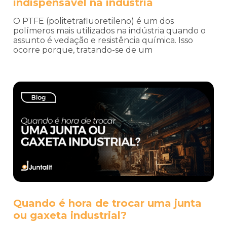
indispensável na indústria
O PTFE (politetrafluoretileno) é um dos
polímeros mais utilizados na indústria quando o
assunto é vedação e resistência química. Isso
ocorre porque, tratando-se de um
Quando é hora de trocar uma junta
ou gaxeta industrial?