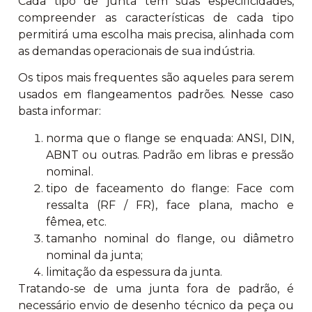
Cada tipo de junta tem suas especificidades,
compreender as características de cada tipo
permitirá uma escolha mais precisa, alinhada com
as demandas operacionais de sua indústria.
Os tipos mais frequentes são aqueles para serem
usados em flangeamentos padrões. Nesse caso
basta informar:
norma que o flange se enquada: ANSI, DIN,
ABNT ou outras. Padrão em libras e pressão
nominal.
tipo de faceamento do flange: Face com
ressalta (RF / FR), face plana, macho e
fêmea, etc.
tamanho nominal do flange, ou diâmetro
nominal da junta;
limitação da espessura da junta.
Tratando-se de uma junta fora de padrão, é
necessário envio de desenho técnico da peça ou