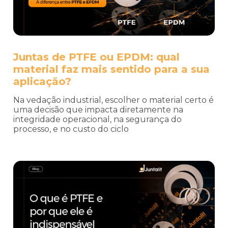
Juntas de PTFE ou EPDM: qual
material faz mais sentido para a sua
aplicação?
Na vedação industrial, escolher o material certo é
uma decisão que impacta diretamente na
integridade operacional, na segurança do
processo, e no custo do ciclo