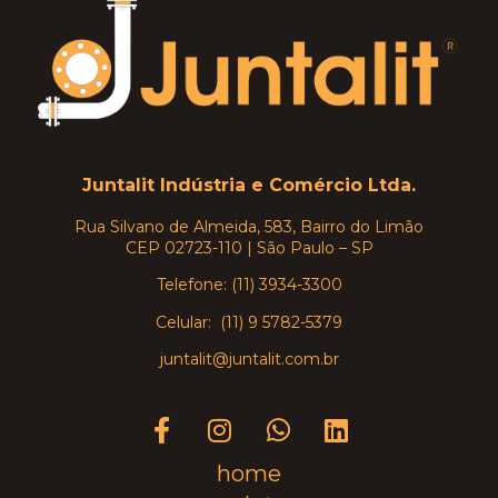
Juntalit Indústria e Comércio Ltda.
Rua Silvano de Almeida, 583, Bairro do Limão
CEP 02723-110 | São Paulo – SP
Telefone: (11) 3934-3300
Celular: (11) 9 5782-5379
juntalit@juntalit.com.br
home