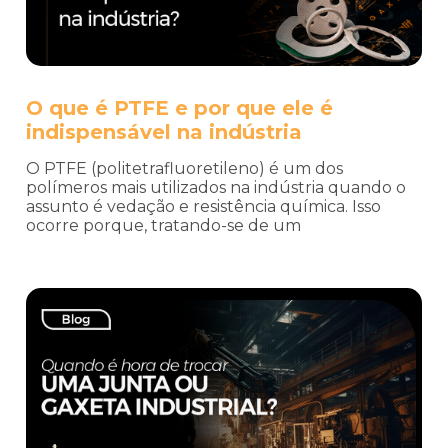
O que é PTFE e por que ele é
indispensável na indústria
O PTFE (politetrafluoretileno) é um dos
polímeros mais utilizados na indústria quando o
assunto é vedação e resistência química. Isso
ocorre porque, tratando-se de um