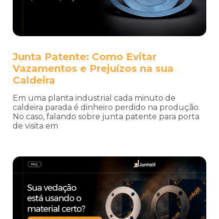
Junta Patente: Como Evitar
Vazamentos e Prejuízos na sua
Caldeira
Em uma planta industrial cada minuto de
caldeira parada é dinheiro perdido na produção.
No caso, falando sobre junta patente para porta
de visita em