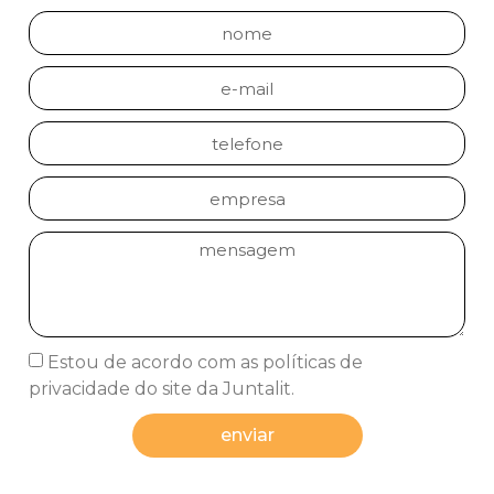
Estou de acordo com as políticas de
privacidade do site da Juntalit.
enviar