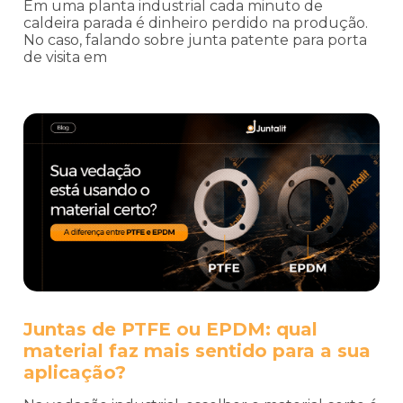
Em uma planta industrial cada minuto de
caldeira parada é dinheiro perdido na produção.
No caso, falando sobre junta patente para porta
de visita em
Juntas de PTFE ou EPDM: qual
material faz mais sentido para a sua
aplicação?