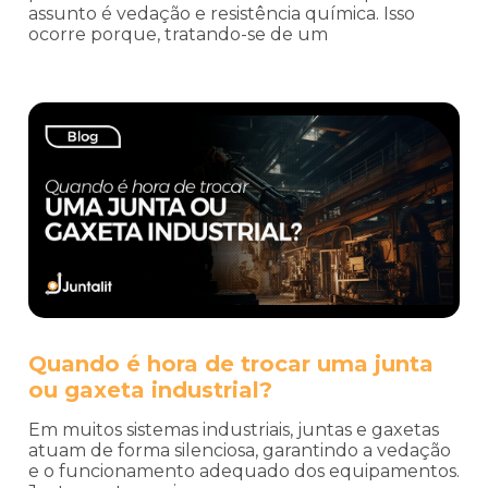
assunto é vedação e resistência química. Isso
ocorre porque, tratando-se de um
Quando é hora de trocar uma junta
ou gaxeta industrial?
Em muitos sistemas industriais, juntas e gaxetas
atuam de forma silenciosa, garantindo a vedação
e o funcionamento adequado dos equipamentos.