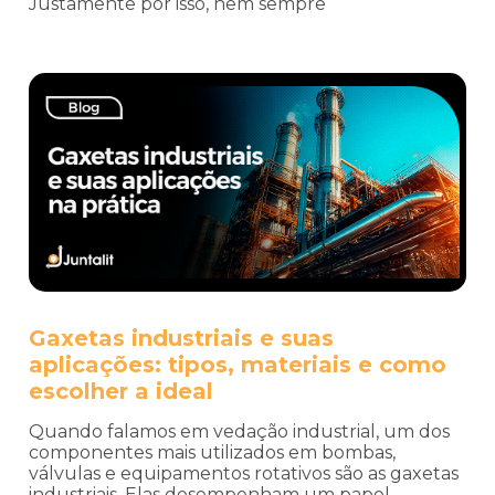
Justamente por isso, nem sempre
Gaxetas industriais e suas
aplicações: tipos, materiais e como
escolher a ideal
Quando falamos em vedação industrial, um dos
componentes mais utilizados em bombas,
válvulas e equipamentos rotativos são as gaxetas
industriais. Elas desempenham um papel