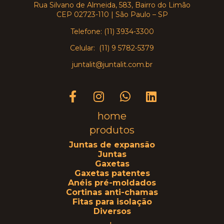
Rua Silvano de Almeida, 583, Bairro do Limão
CEP 02723-110 | São Paulo – SP
Telefone: (11) 3934-3300
Celular: (11) 9 5782-5379
juntalit@juntalit.com.br
home
produtos
Juntas de expansão
Juntas
Gaxetas
Gaxetas patentes
Anéis pré-moldados
Cortinas anti-chamas
Fitas para isolação
Diversos