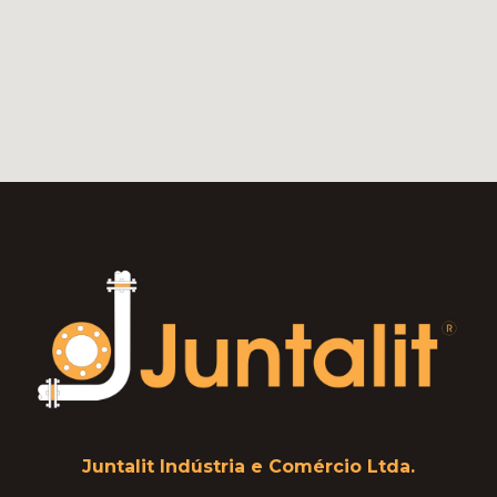
Juntalit Indústria e Comércio Ltda.