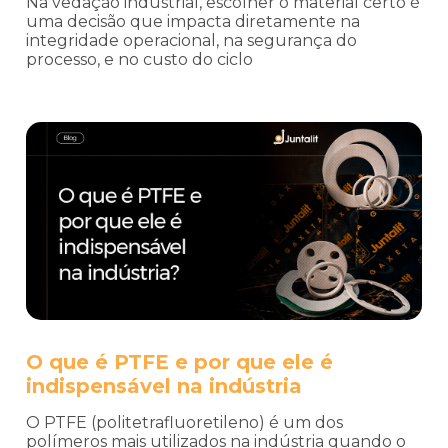
Na vedação industrial, escolher o material certo é
uma decisão que impacta diretamente na
integridade operacional, na segurança do
processo, e no custo do ciclo
O que é PTFE e por que ele é
indispensável na indústria
O PTFE (politetrafluoretileno) é um dos
polímeros mais utilizados na indústria quando o