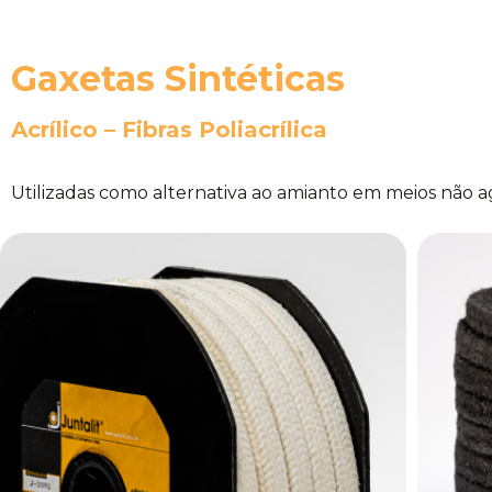
Gaxetas Sintéticas
Acrílico – Fibras Poliacrílica
Utilizadas como alternativa ao amianto em meios não 