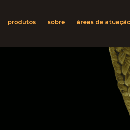
produtos
sobre
áreas de atuaçã