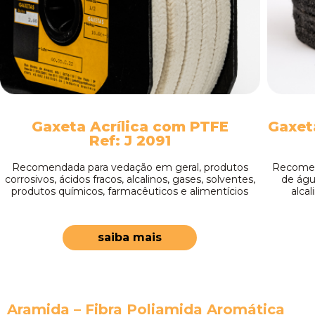
Gaxeta Acrílica com PTFE
Gaxeta
Ref: J 2091
Recomendada para vedação em geral, produtos
Recomen
corrosivos, ácidos fracos, alcalinos, gases, solventes,
de águ
produtos químicos, farmacêuticos e alimentícios
alcal
saiba mais
Aramida – Fibra Poliamida Aromática