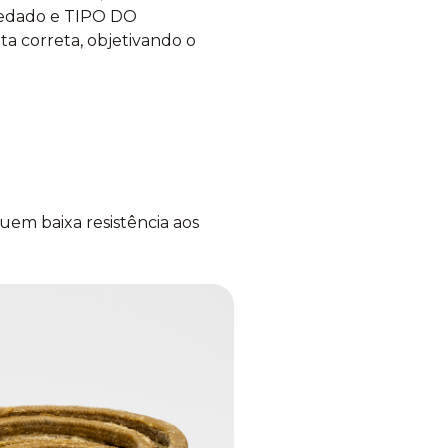
vedado e TIPO DO
a correta, objetivando o
uem baixa resistência aos