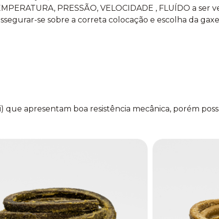
o: TEMPERATURA, PRESSÃO, VELOCIDADE , FLUÍDO a ser 
egurar-se sobre a correta colocação e escolha da gaxet
i) que apresentam boa resistência mecânica, porém poss