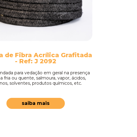
 de Fibra Acrílica Grafitada
- Ref: J 2092
dada para vedação em geral na presença
a fria ou quente, salmoura, vapor, ácidos,
inos, solventes, produtos químicos, etc.
saiba mais