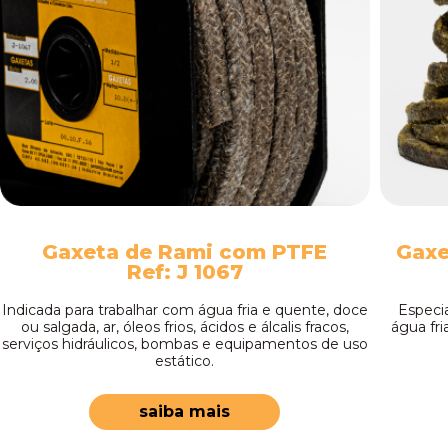
Gaxeta de Rami com PTFE
Gaxe
Ref: J 1067
Indicada para trabalhar com água fria e quente, doce
Especi
ou salgada, ar, óleos frios, ácidos e álcalis fracos,
água fri
serviços hidráulicos, bombas e equipamentos de uso
estático.
saiba mais