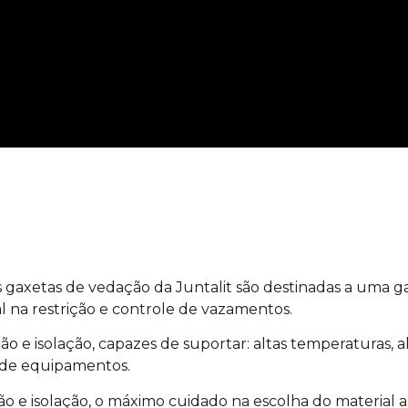
as gaxetas de vedação da Juntalit são destinadas a uma 
 na restrição e controle de vazamentos.
e isolação, capazes de suportar: altas temperaturas, alt
os de equipamentos.
e isolação, o máximo cuidado na escolha do material a 