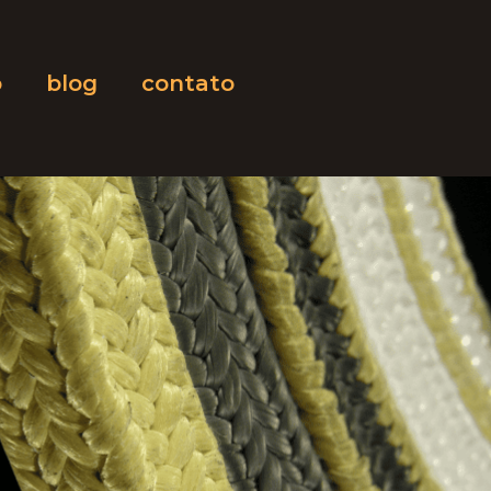
o
blog
contato