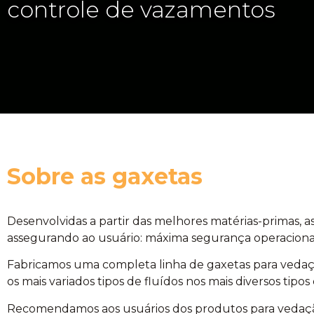
controle de vazamentos
Sobre as gaxetas
Desenvolvidas a partir das melhores matérias-primas, 
assegurando ao usuário: máxima segurança operacional
Fabricamos uma completa linha de gaxetas para vedação 
os mais variados tipos de fluídos nos mais diversos tip
Recomendamos aos usuários dos produtos para vedação 