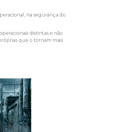
operacional, na segurança do
eracionais distintas e não
próprias que o tornam mais