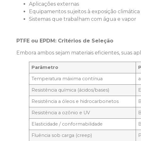
Aplicações externas
Equipamentos sujeitos à exposição climática
Sistemas que trabalham com água e vapor
PTFE ou EPDM: Critérios de Seleção
Embora ambos sejam materiais eficientes, suas apli
Parâmetro
Temperatura máxima contínua
a
Resistência química (ácidos/bases)
E
Resistência a óleos e hidrocarbonetos
Resistência a ozônio e UV
Elasticidade / conformabilidade
B
Fluência sob carga (creep)
P