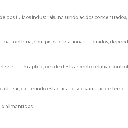
e dos fluidos industriais, incluindo ácidos concentrados, 
orma contínua, com picos operacionais tolerados, depe
elevante em aplicações de deslizamento relativo contro
ca linear, conferindo estabilidade sob variação de tempe
 e alimentícios.