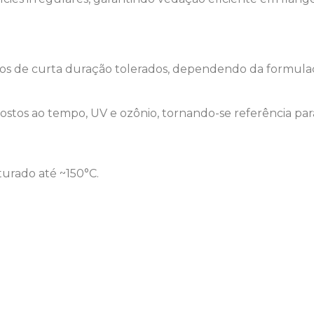
cos de curta duração tolerados, dependendo da formula
os ao tempo, UV e ozônio, tornando-se referência para
urado até ~150°C.