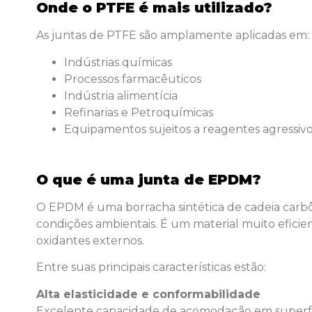
Onde o PTFE é mais utilizado?
As juntas de PTFE são amplamente aplicadas em:
Indústrias químicas
Processos farmacêuticos
Indústria alimentícia
Refinarias e Petroquímicas
Equipamentos sujeitos a reagentes agressivo
O que é uma junta de EPDM?
O EPDM é uma borracha sintética de cadeia carbôni
condições ambientais. É um material muito eficien
oxidantes externos.
Entre suas principais características estão:
Alta elasticidade e conformabilidade
Excelente capacidade de acomodação em superfíc