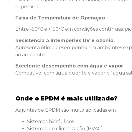
superficial.
Faixa de Temperatura de Operação
Entre -50°C e +150°C em condições contínuas; pi
Resistência a intempéries UV e ozônio.
Apresenta ótimo desempenho em ambientes expost
ao ambiente.
Excelente desempenho com água e vapor
Compatível com água quente e vapor d`água sat
Onde o EPDM é mais utilizado?
As juntas de EPDM são muito aplicadas em:
Sistemas hidráulicos
Sistemas de climatização (HVAC)