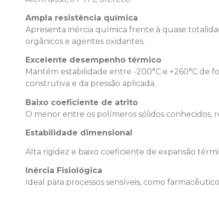
Ampla resistência química
Apresenta inércia química frente à quase totalidad
orgânicos e agentes oxidantes.
Excelente desempenho térmico
Mantém estabilidade entre -200°C e +260°C de f
construtiva e da pressão aplicada.
Baixo coeficiente de atrito
O menor entre os polímeros sólidos conhecidos, r
Estabilidade dimensional
Alta rigidez e baixo coeficiente de expansão térmi
Inércia Fisiológica
Ideal para processos sensíveis, como farmacêutico