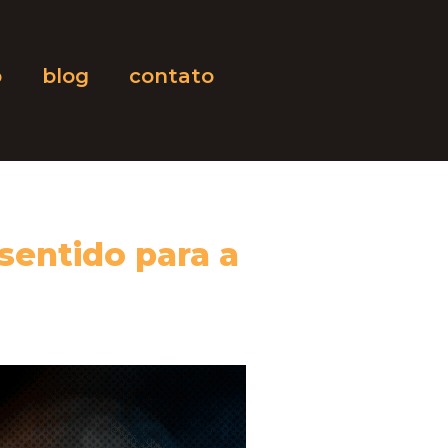
o
blog
contato
sentido para a