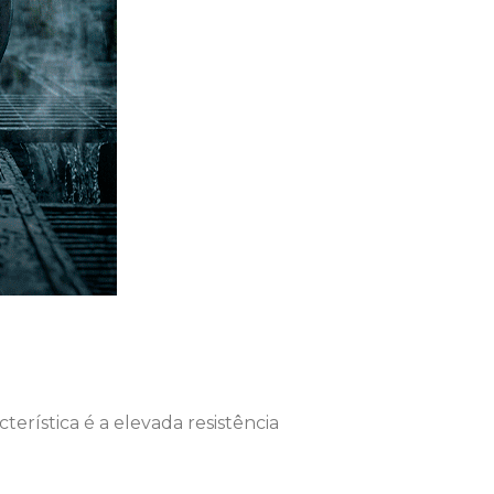
terística é a elevada resistência