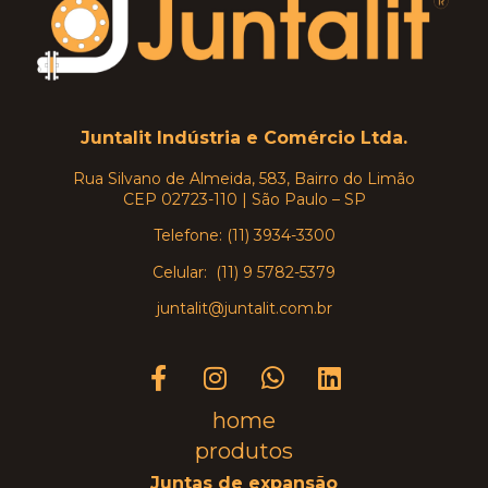
Juntalit Indústria e Comércio Ltda.
Rua Silvano de Almeida, 583, Bairro do Limão
CEP 02723-110 | São Paulo – SP
Telefone: (11) 3934-3300
Celular: (11) 9 5782-5379
juntalit@juntalit.com.br
home
produtos
Juntas de expansão