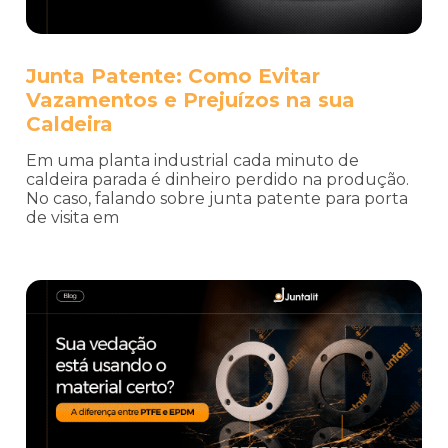
Junta Patente: Como Evitar
Vazamentos e Prejuízos na sua
Caldeira
Em uma planta industrial cada minuto de
caldeira parada é dinheiro perdido na produção.
No caso, falando sobre junta patente para porta
de visita em