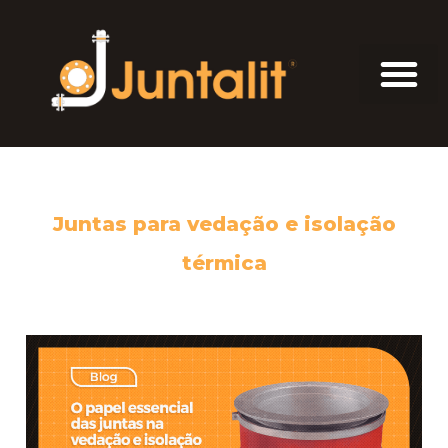
Juntas para vedação e isolação
térmica