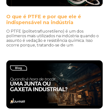
O que é PTFE e por que ele é
indispensável na indústria
O PTFE (politetrafluoretileno) é um dos
polímeros mais utilizados na indústria quando o
assunto é vedação e resistência química. Isso
ocorre porque, tratando-se de um