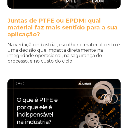
Juntas de PTFE ou EPDM: qual
material faz mais sentido para a sua
aplicação?
Na vedação industrial, escolher o material certo é
uma decisão que impacta diretamente na
integridade operacional, na segurança do
processo, e no custo do ciclo