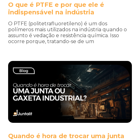
O que é PTFE e por que ele é
indispensável na indústria
O PTFE (politetrafluoretileno) é um dos
polímeros mais utilizados na indústria quando o
assunto é vedação e resistência química. Isso
ocorre porque, tratando-se de um
Quando é hora de trocar uma junta