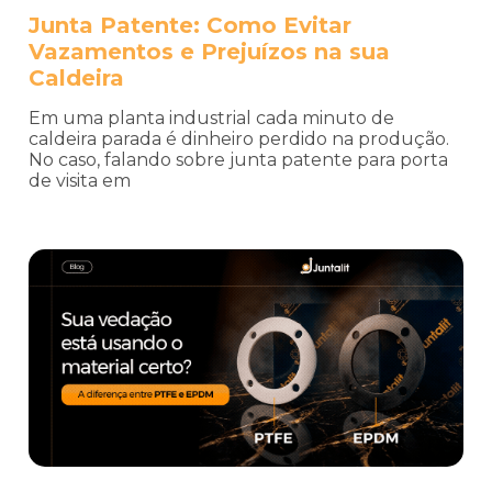
Junta Patente: Como Evitar
Vazamentos e Prejuízos na sua
Caldeira
Em uma planta industrial cada minuto de
caldeira parada é dinheiro perdido na produção.
No caso, falando sobre junta patente para porta
de visita em