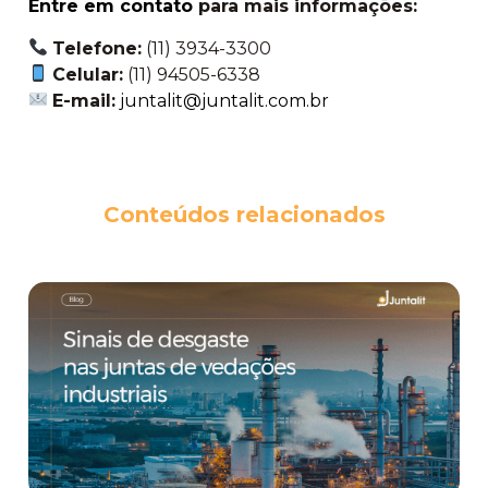
Entre em contato
para mais informações:
Telefone:
(11) 3934-3300
Celular:
(11) 94505-6338
E-mail:
juntalit@juntalit.com.br
Conteúdos relacionados