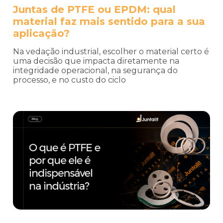
Juntas de PTFE ou EPDM: qual
material faz mais sentido para a sua
aplicação?
Na vedação industrial, escolher o material certo é
uma decisão que impacta diretamente na
integridade operacional, na segurança do
processo, e no custo do ciclo