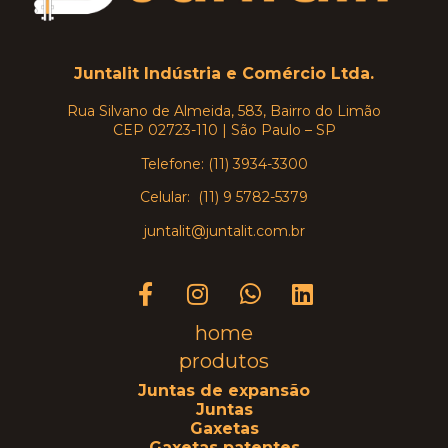
Juntalit Indústria e Comércio Ltda.
Rua Silvano de Almeida, 583, Bairro do Limão
CEP 02723-110 | São Paulo – SP
Telefone: (11) 3934-3300
Celular: (11) 9 5782-5379
juntalit@juntalit.com.br
home
produtos
Juntas de expansão
Juntas
Gaxetas
Gaxetas patentes