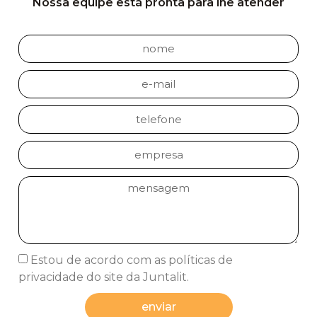
Nossa equipe está pronta para lhe atender
Estou de acordo com as políticas de
privacidade do site da Juntalit.
enviar