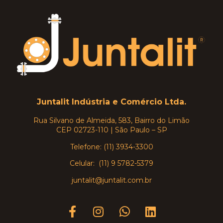
Juntalit Indústria e Comércio Ltda.
Rua Silvano de Almeida, 583, Bairro do Limão
CEP 02723-110 | São Paulo – SP
Telefone: (11) 3934-3300
Celular: (11) 9 5782-5379
juntalit@juntalit.com.br