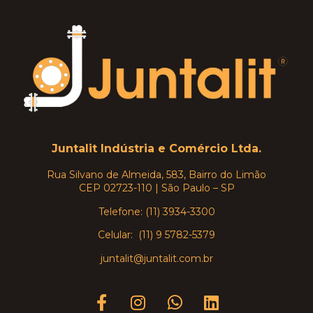
Juntalit Indústria e Comércio Ltda.
Rua Silvano de Almeida, 583, Bairro do Limão
CEP 02723-110 | São Paulo – SP
Telefone: (11) 3934-3300
Celular: (11) 9 5782-5379
juntalit@juntalit.com.br