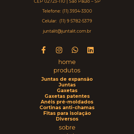
CEP 02723-110 | São Paulo – SP
Telefone: (11) 3934-3300
Celular: (11) 9 5782-5379
juntalit@juntalit.com.br
home
produtos
Juntas de expansão
Juntas
Gaxetas
Gaxetas patentes
Anéis pré-moldados
Cortinas anti-chamas
Fitas para isolação
Diversos
sobre